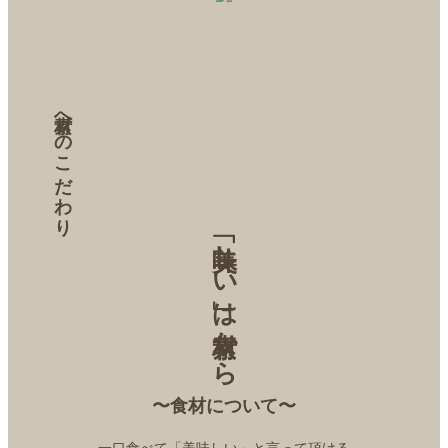
素材へのこだわり
「美味しい」は素材から
〜食材について〜