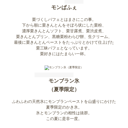
モンぱふぇ
栗づくしパフェとはまさにこの事。
下から順に栗きんとんをそぼろ状にした栗粉、
濃厚栗きんとんソフト、栗甘露煮、栗渋皮煮、
栗きんとんプリン、黒糖栗粉わらび餅、生クリーム、
最後に栗きんとんペーストをたっぷりとかけて仕上げた
栗三昧パフェとなっています。
栗好きにはたまらい一杯。
モンブラン氷
（夏季限定）
ふわふわの天然氷にモンブランペーストを山盛りにかけた
夏季限定のかき氷。
氷とモンブランの相性は抜群。
この夏に是非一度。