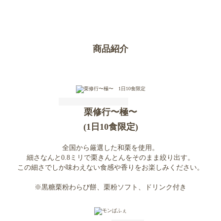
商品紹介
栗修行〜極〜
(1日10食限定)
全国から厳選した和栗を使用。
細さなんと0.8ミリで栗きんとんをそのまま絞り出す。
この細さでしか味わえない食感や香りをお楽しみください。
※黒糖栗粉わらび餅、栗粉ソフト、ドリンク付き