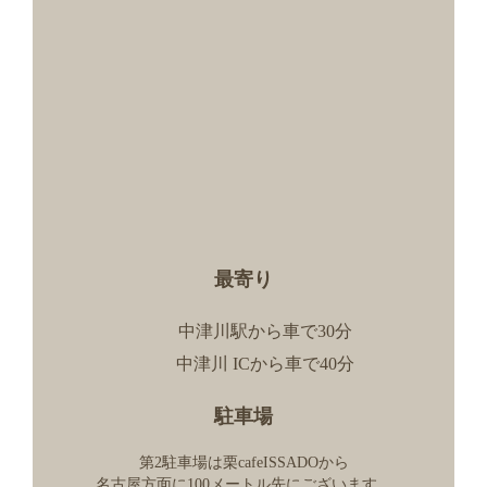
最寄り
中津川駅から車で30分
中津川 ICから車で40分
駐車場
第2駐車場は栗cafeISSADOから
名古屋方面に100メートル先にございます。