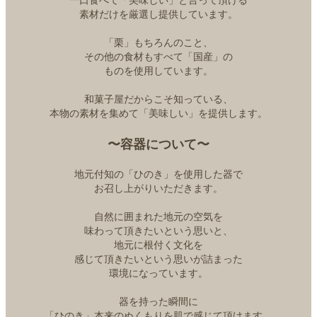
一口食べて「美味しい」と言って頂ける
素材だけを厳選し提供しています。
「栗」もちろんのこと、
その他の食材もすべて「国産」の
ものを使用しています。
和菓子屋だからこそ知っている、
本物の素材を集めて「美味しい」を提供します。
〜容器について〜
地元付知の「ひのき」を使用した器で
お召し上がりいただきます。
自然に囲まれた地元の空気を
味わって頂きたいという思いと、
地元に根付く文化を
感じて頂きたいという思いが詰まった
環境になっています。
器を持った瞬間に
「ひのき」本来のぬくもりを肌で感じて頂けます。